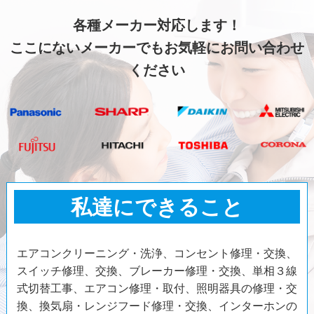
各種メーカー対応します！
ここにないメーカーでもお気軽にお問い合わせ
ください
私達にできること
エアコンクリーニング・洗浄、コンセント修理・交換、
スイッチ修理、交換、ブレーカー修理・交換、単相３線
式切替工事、エアコン修理・取付、照明器具の修理・交
換、換気扇・レンジフード修理・交換、インターホンの