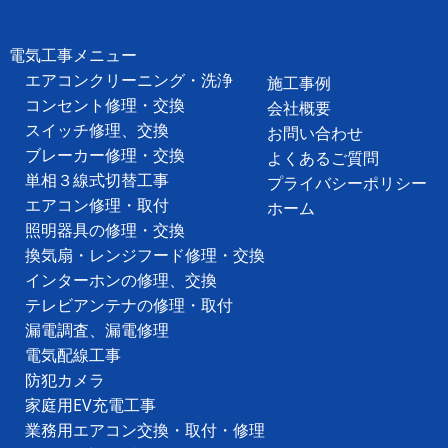
電気工事メニュー
エアコンクリーニング・洗浄
施工事例
コンセント修理・交換
会社概要
スイッチ修理、交換
お問い合わせ
ブレーカー修理・交換
よくあるご質問
単相３線式切替工事
プライバシーポリシー
エアコン修理・取付
ホーム
照明器具の修理・交換
換気扇・レンジフード修理・交換
インターホンの修理、交換
テレビアンテナの修理・取付
漏電調査、漏電修理
電気配線工事
防犯カメラ
家庭用EV充電工事
業務用エアコン交換・取付・修理