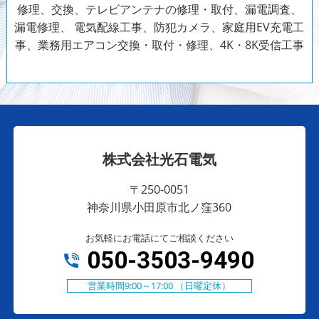
修理、交換、テレビアンテナの修理・取付、漏電調査、
漏電修理、
電気配線工事、防犯カメラ、家庭用EV充電工
事、業務用エアコン交換・取付・修理、4K・8K受信工事
株式会社光石電気
〒250-0051
神奈川県小田原市北ノ窪360
お気軽にお電話にてご相談ください
050-3503-9490
営業時間9:00～17:00 （日曜定休）