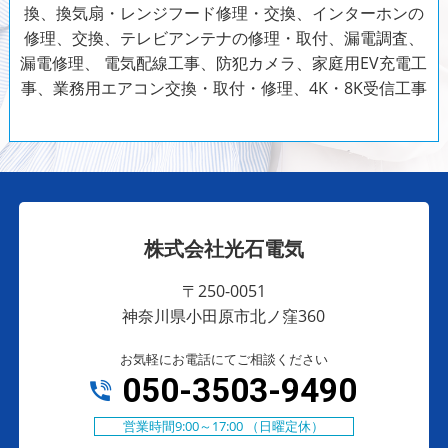
換、換気扇・レンジフード修理・交換、インターホンの
修理、交換、テレビアンテナの修理・取付、漏電調査、
漏電修理、
電気配線工事、防犯カメラ、家庭用EV充電工
事、業務用エアコン交換・取付・修理、4K・8K受信工事
株式会社光石電気
〒250-0051
神奈川県小田原市北ノ窪360
お気軽にお電話にてご相談ください
050-3503-9490
営業時間9:00～17:00 （日曜定休）