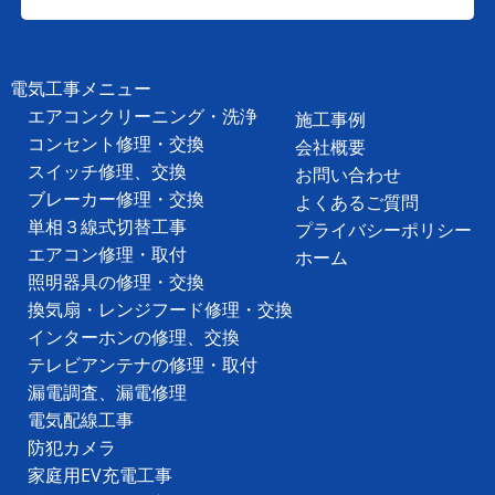
電気工事メニュー
エアコンクリーニング・洗浄
施工事例
コンセント修理・交換
会社概要
スイッチ修理、交換
お問い合わせ
ブレーカー修理・交換
よくあるご質問
単相３線式切替工事
プライバシーポリシー
エアコン修理・取付
ホーム
照明器具の修理・交換
換気扇・レンジフード修理・交換
インターホンの修理、交換
テレビアンテナの修理・取付
漏電調査、漏電修理
電気配線工事
防犯カメラ
家庭用EV充電工事