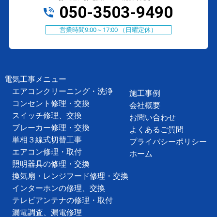
050-3503-9490
営業時間9:00～17:00 （日曜定休）
電気工事メニュー
エアコンクリーニング・洗浄
施工事例
コンセント修理・交換
会社概要
スイッチ修理、交換
お問い合わせ
ブレーカー修理・交換
よくあるご質問
単相３線式切替工事
プライバシーポリシー
エアコン修理・取付
ホーム
照明器具の修理・交換
換気扇・レンジフード修理・交換
インターホンの修理、交換
テレビアンテナの修理・取付
漏電調査、漏電修理