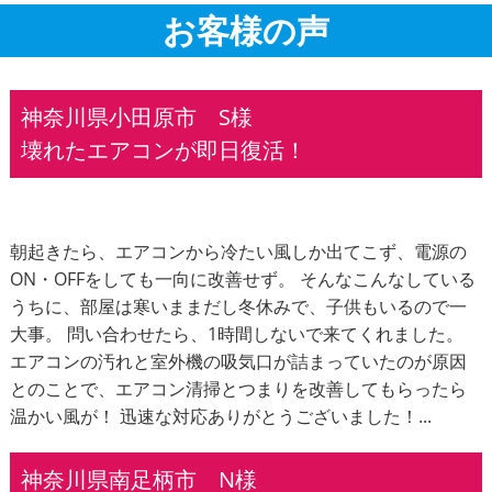
お客様の声
神奈川県小田原市 S様
壊れたエアコンが即日復活！
朝起きたら、エアコンから冷たい風しか出てこず、電源の
ON・OFFをしても一向に改善せず。 そんなこんなしている
うちに、部屋は寒いままだし冬休みで、子供もいるので一
大事。 問い合わせたら、1時間しないで来てくれました。
エアコンの汚れと室外機の吸気口が詰まっていたのが原因
とのことで、エアコン清掃とつまりを改善してもらったら
温かい風が！ 迅速な対応ありがとうございました！...
神奈川県南足柄市 N様