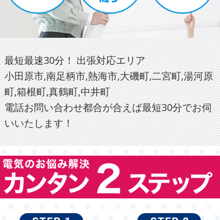
最短最速30分！ 出張対応エリア
小田原市,南足柄市,熱海市,大磯町,二宮町,湯河原
町,箱根町,真鶴町,中井町
電話お問い合わせ都合が合えば最短30分でお伺
いいたします！